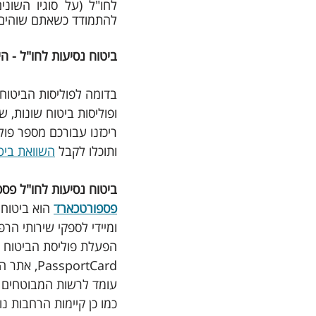
להתמודד כשאתם שוהים ב
ביטוח נסיעות לחו"ל - הי
בדומה לפוליסות הביטוח 
ופוליסות ביטוח שונות, 
ריכזנו עבורכם מספר פול
ותוכלו לקבל 
השוואת ביט
ביטוח נסיעות לחו"ל פספורט כארד
פספורטכארד
הוא ביטוח
הפעלת פוליסת הביטוח פ
portCard
עומד לרשות המבוטחים 24 שעות ביממה ושבעה ימים בשבוע בחיוג חינם מכל מקום ואזור בעולם.
כמו כן קיימות הרחבות נ