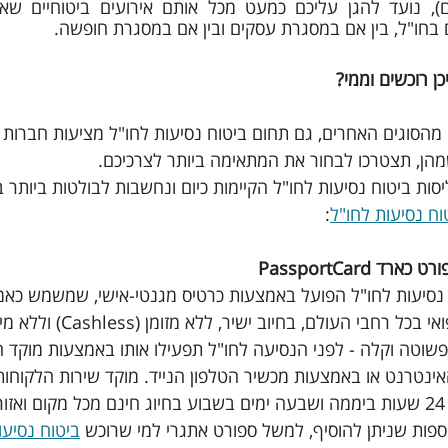
חו"ל, בין אם במסגרת עסקים ובין אם במסגרת חופשה.
כן רוכשים וממי?
מהסוגים האחרים, גם תחום ביטוח נסיעות לחו"ל מציעות חברות ב
שמהן, תצטרכו לבחור את המתאימה ביותר לצרכיכם. 
יסות ביטוח נסיעות לחו"ל הקיימות כיום ונחשבות לבולטות ביותר 
וח נסיעות לחו"ל
:
 PassportCard
 נסיעות לחו"ל הפועל באמצעות כרטיס מגנטי-אישי, שמשמש כאמ
ומיידי לספקי שירותי הרפואי בכל רחבי העולם,
שוטה וקלה - לפני הנסיעה לחו"ל תפעילו אותו באמצעות מוקד ה
Pass, אתר האינטרנט או באמצעות מכשיר הטלפון הנייד. מוקד שירות הלקו
 
וספות שניתן להוסיף, למשל ספורט אתגרי למי שרוכש 
ביטוח נסיעו