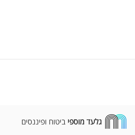
הר הבי
ביטוח נסיעה לסקי – איך לבחור
נכון ולמה זה חשוב?
גלעד מוספי
ביטוח ופיננסים