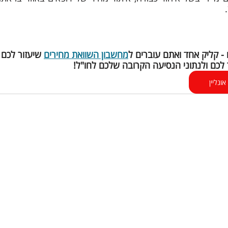
- קליק אחד ואתם עוברים ל
מחשבון השוואת מחירים
לכם ולנתוני הנסיעה הקרובה שלכם לחו"ל!
ונליין