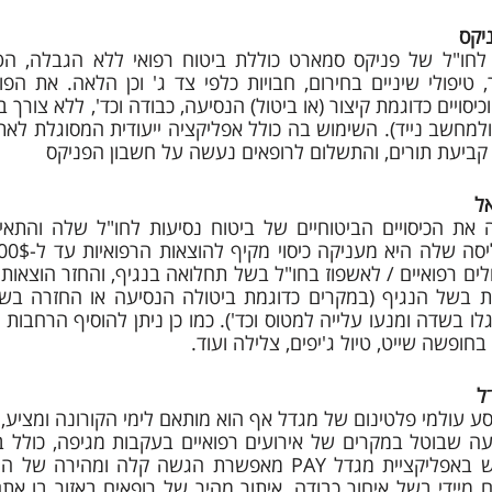
יקס
קביעת תורים, והתשלום לרופאים נעשה על חשבון הפניקס
אל
ו בשדה ומנעו עלייה למטוס וכד'). כמו כן ניתן להוסיף הרחבות נו
ופשה שייט, טיול ג'יפים, צלילה ועוד.
ל